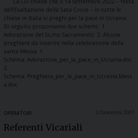
La CEI chiede che il 14 settembre 2022 – festa
dell’Esaltazione della Sata Croce – in tutte le
chiese in Italia si preghi per la pace in Ucraina.
Di seguito proponiamo due schemi: 1.
Adorazione del Ss.mo Sacramento 2. Alcune
preghiere da inserire nella celebrazione della
santa Messa. 1.
Schema: Adorazione_per_la_pace_in_Ucraina.doc
2.
Schema: Preghiera_per_la_pace_in_Ucraina.Mess
a.doc
3 Dicembre 2007
OPERATORI
Referenti Vicariali