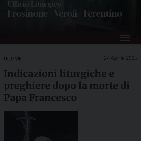
Skip
Ufficio Liturgico
Frosinone - Veroli - Ferentino
to
content
24 Aprile 2025
ULTIME
Indicazioni liturgiche e
preghiere dopo la morte di
Papa Francesco