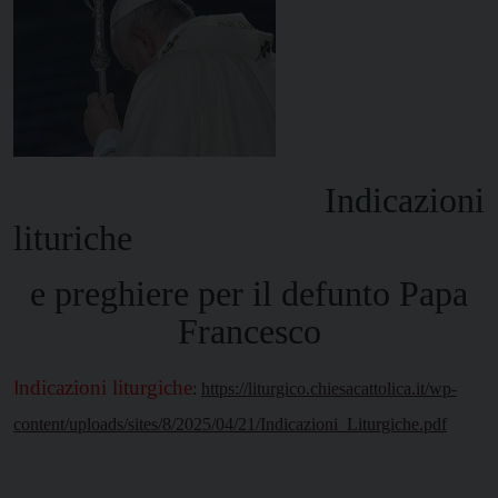
Indicazioni
lituriche
e preghiere per il defunto Papa
Francesco
I
ndicazioni liturgiche
:
https://liturgico.chiesacattolica.it/wp-
content/uploads/sites/8/2025/04/21/Indicazioni_Liturgiche.pdf