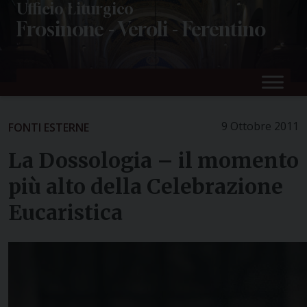
Skip
Ufficio Liturgico
Frosinone - Veroli - Ferentino
to
content
9 Ottobre 2011
FONTI ESTERNE
La Dossologia – il momento
più alto della Celebrazione
Eucaristica