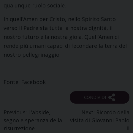
qualunque ruolo sociale.
In quell’Amen per Cristo, nello Spirito Santo
verso il Padre sta tutta la nostra dignità, il
nostro futuro e la nostra gioia. Quell’Amen ci
rende più umani capaci di fecondare la terra del
nostro pellegrinaggio.
Fonte: Facebook
Navigazione
Previous:
L’abside,
Next:
Ricordo della
segno e speranza della
visita di Giovanni Paolo
articoli
risurrezione
II